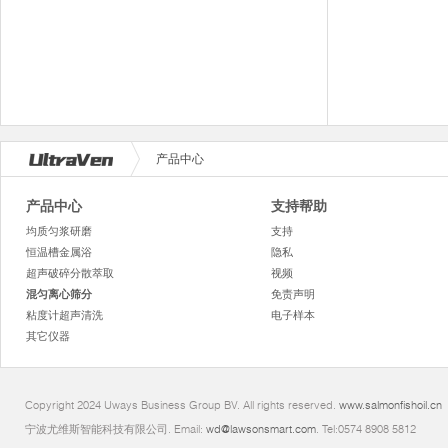
产品中心
产品中心
支持帮助
均质匀浆研磨
支持
恒温槽金属浴
隐私
超声破碎分散萃取
视频
混匀离心筛分
免责声明
粘度计超声清洗
电子样本
其它仪器
Copyright 2024 Uways Business Group BV. All rights reserved.
www.salmonfishoil.cn
宁波尤维斯智能科技有限公司. Email:
wd@lawsonsmart.com
. Tel:0574 8908 5812