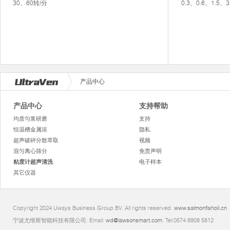
30、60转/分
0.3、0.6、1.5
产品中心
产品中心
支持帮助
均质匀浆研磨
支持
恒温槽金属浴
隐私
超声破碎分散萃取
视频
混匀离心筛分
免责声明
粘度计超声清洗
电子样本
其它仪器
Copyright 2024 Uways Business Group BV. All rights reserved.
www.salmonfishoil.cn
宁波尤维斯智能科技有限公司. Email:
wd@lawsonsmart.com
. Tel:0574 8908 5812