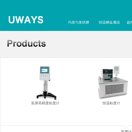
均质匀浆研磨
恒温槽金属浴
超
彩屏高精度粘度计
恒温粘度计
粘度计