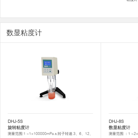
数显粘度计
DHJ-5S
DHJ-8S
旋转粘度计
数显粘度计
测量范围:1 ~1×100000mPa.s,转子转速:3、6、12、
测量范围 ：1 ~2×