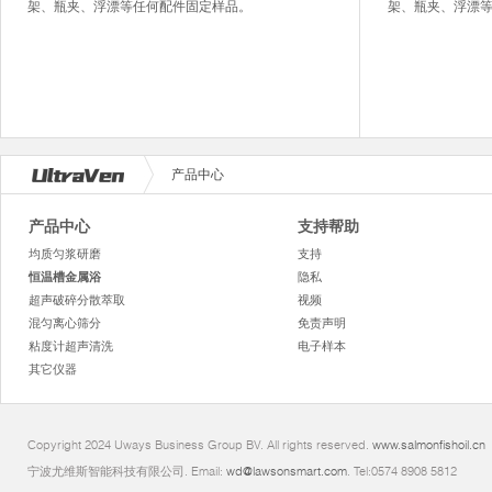
架、瓶夹、浮漂等任何配件固定样品。
架、瓶夹、浮漂
产品中心
产品中心
支持帮助
均质匀浆研磨
支持
恒温槽金属浴
隐私
超声破碎分散萃取
视频
混匀离心筛分
免责声明
粘度计超声清洗
电子样本
其它仪器
Copyright 2024 Uways Business Group BV. All rights reserved.
www.salmonfishoil.cn
宁波尤维斯智能科技有限公司. Email:
wd@lawsonsmart.com
. Tel:0574 8908 5812