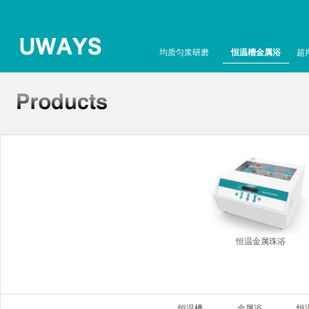
均质匀浆研磨
恒温槽金属浴
超
恒温金属珠浴
恒温槽
金属浴
恒