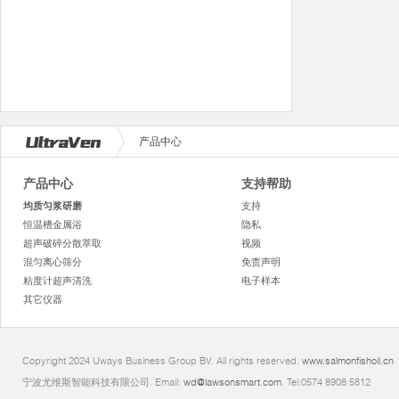
产品中心
产品中心
支持帮助
均质匀浆研磨
支持
恒温槽金属浴
隐私
超声破碎分散萃取
视频
混匀离心筛分
免责声明
粘度计超声清洗
电子样本
其它仪器
Copyright 2024 Uways Business Group BV. All rights reserved.
www.salmonfishoil.cn
宁波尤维斯智能科技有限公司. Email:
wd@lawsonsmart.com
. Tel:0574 8908 5812