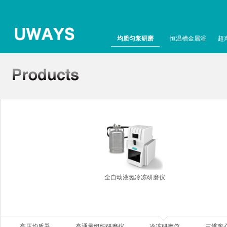
均质匀浆研磨
恒温槽金属浴
超
全自动液氮冷冻研磨仪
高压均质器
高通量组织研磨仪
冷冻研磨仪
三维离