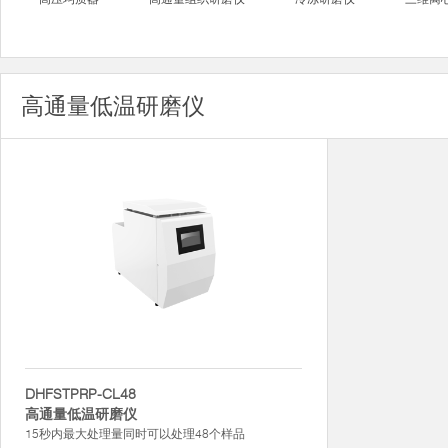
高通量低温研磨仪
DHFSTPRP-CL48
高通量低温研磨仪
15秒内最大处理量同时可以处理48个样品