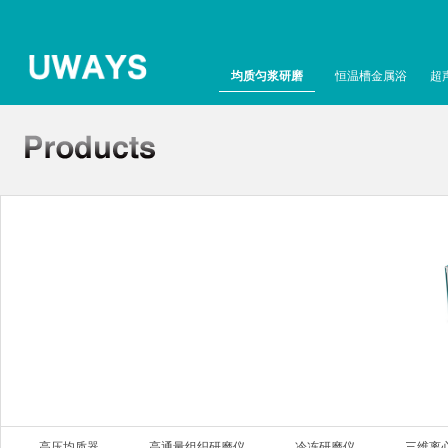
均质匀浆研磨
恒温槽金属浴
超
高压均质器
高通量组织研磨仪
冷冻研磨仪
三维离